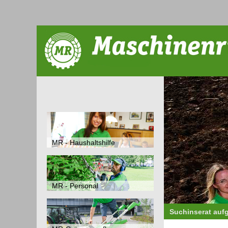
MR - Haushaltshilfe
MR - Personal
Suchinserat auf