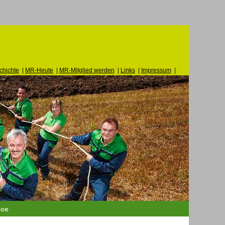
hichte
|
MR-Heute
|
MR-Mitglied werden
|
Links
|
Impressum
|
ice